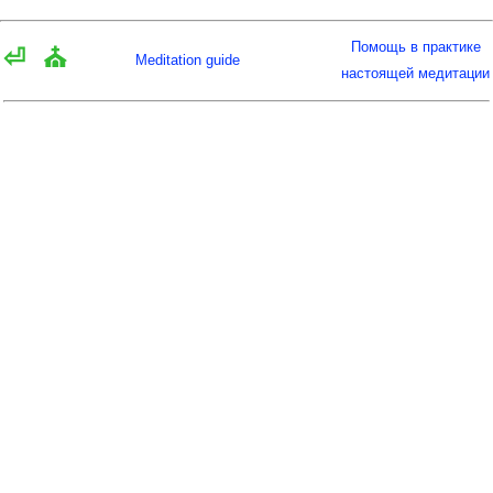
Помощь в практике
⏎
⛪
Meditation guide
настоящей медитации