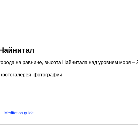
Найнитал
города на равнине, высота Найнитала над уровнем моря – 
 фотогалерея, фотографии
Meditation guide