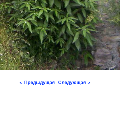
Предыдущая
Следующая
<
>