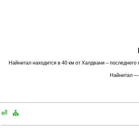
Найнитал находится в 40 км от Халдвани – последнего 
Найнитал —
⏎
⛪