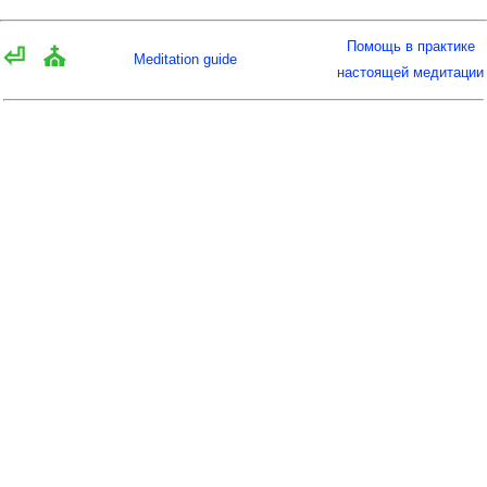
Помощь в практике
⏎
⛪
Meditation guide
настоящей медитации