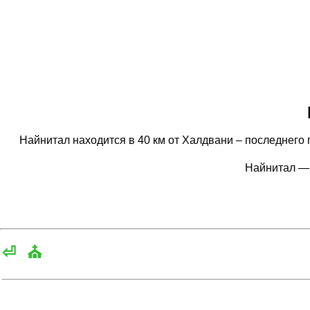
Найнитал находится в 40 км от Халдвани – последнего 
Найнитал —
⏎
⛪