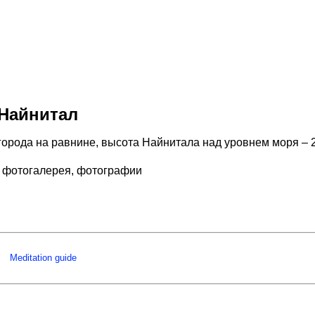
Найнитал
города на равнине, высота Найнитала над уровнем моря – 
 фотогалерея, фотографии
Meditation guide