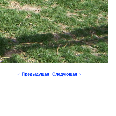
Предыдущая
Следующая
<
>