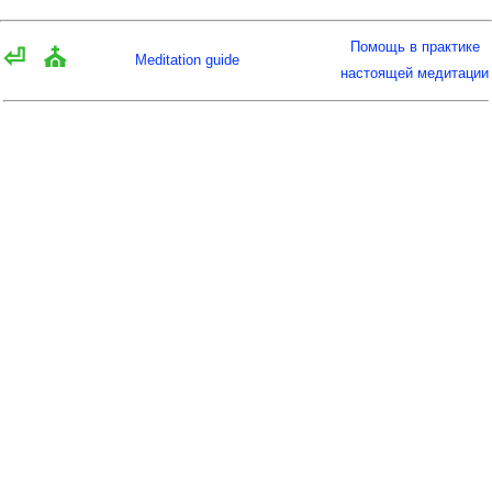
Помощь в практике
⏎
⛪
Meditation guide
настоящей медитации