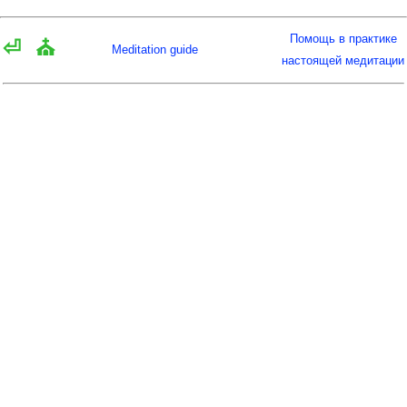
Помощь в практике
⏎
⛪
Meditation guide
настоящей медитации