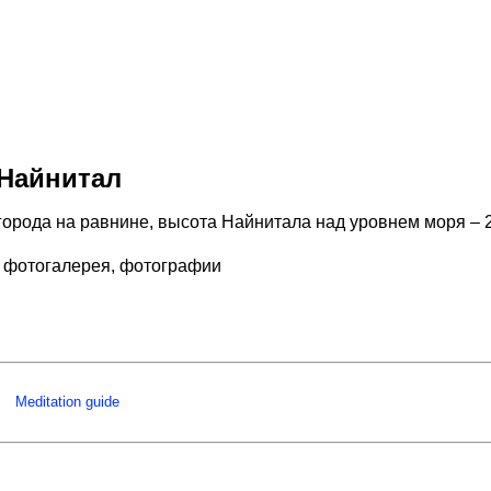
Найнитал
города на равнине, высота Найнитала над уровнем моря – 
 фотогалерея, фотографии
Meditation guide