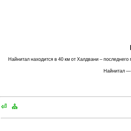
Найнитал находится в 40 км от Халдвани – последнего 
Найнитал —
⏎
⛪