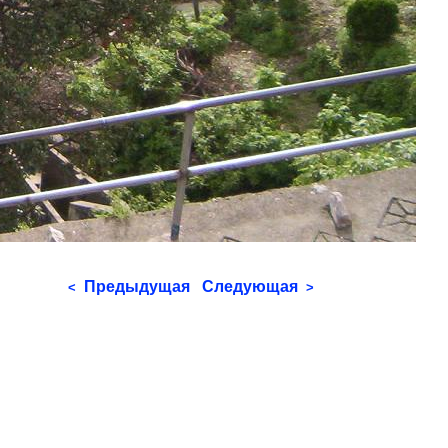
Предыдущая
Следующая
<
>