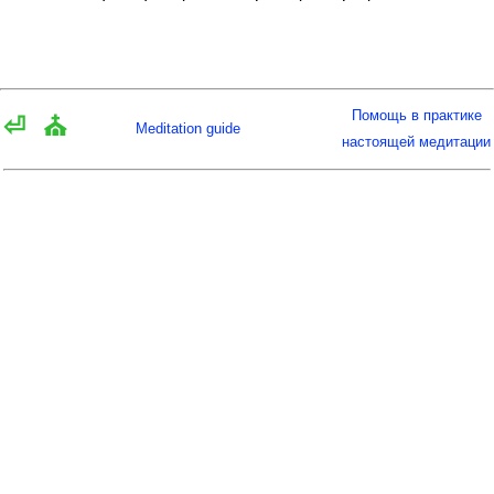
Помощь в практике
⏎
⛪
Meditation guide
настоящей медитации