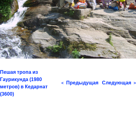
Пешая тропа из
Гаурикунда (1980
Предыдущая
Следующая
<
>
метров) в Кедарнат
(3600)