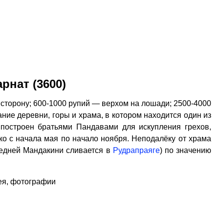
рнат (3600)
 сторону; 600-1000 рупий — верхом на лошади; 2500-4000
ание деревни, горы и храма, в котором находится один из
 построен братьями Пандавами для искупления грехов,
ко с начала мая по начало ноября. Неподалёку от храма
ледней Мандакини сливается в
Рудрапраяге
) по значению
ея, фотографии