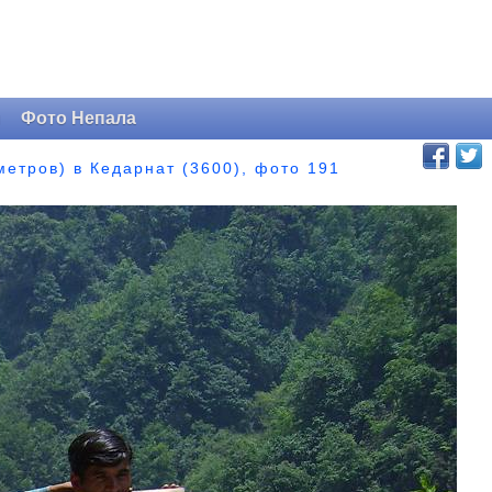
и
Фото Непала
метров) в Кедарнат (3600), фото 191