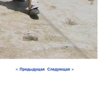
Предыдущая
Следующая
<
>