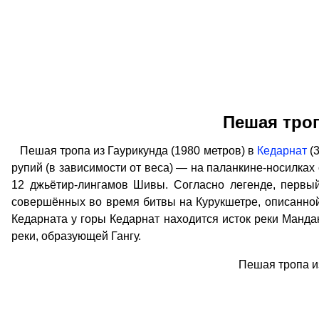
Пешая троп
Пешая тропа из Гаурикунда (1980 метров) в
Кедарнат
(3
рупий (в зависимости от веса) — на паланкине-носилках 
12 джьётир-лингамов Шивы. Согласно легенде, первый
совершённых во время битвы на Курукшетре, описанной 
Кедарната у горы Кедарнат находится исток реки Манд
реки, образующей Гангу.
Пешая тропа и