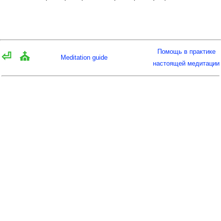
Помощь в практике
⏎
⛪
Meditation guide
настоящей медитации