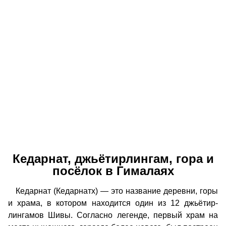
Кедарнат, джьётирлингам, гора и
посёлок в Гималаях
Кедарнат (Кедарнатх) — это название деревни, горы
и храма, в котором находится один из 12 джьётир-
лингамов Шивы. Согласно легенде, первый храм на