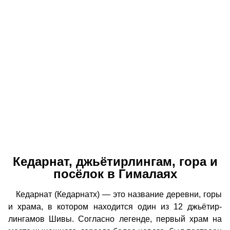
Кедарнат, джьётирлингам, гора и
посёлок в Гималаях
Кедарнат (Кедарнатх) — это название деревни, горы
и храма, в котором находится один из 12 джьётир-
лингамов Шивы. Согласно легенде, первый храм на