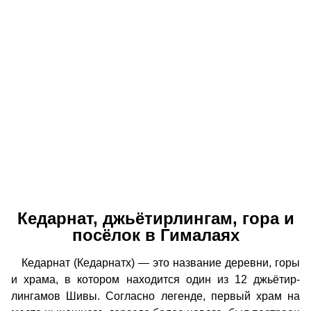
Кедарнат, джьётирлингам, гора и
посёлок в Гималаях
Кедарнат (Кедарнатх) — это название деревни, горы
и храма, в котором находится один из 12 джьётир-
лингамов Шивы. Согласно легенде, первый храм на