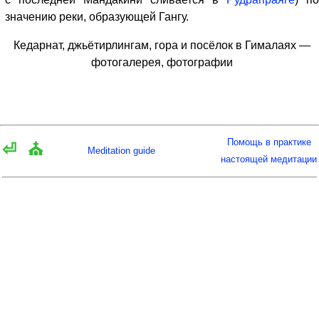
значению реки, образующей Гангу.
Кедарнат, джьётирлингам, гора и посёлок в Гималаях —
фотогалерея, фотографии
Помощь в практике
⏎
⛪
Meditation guide
настоящей медитации