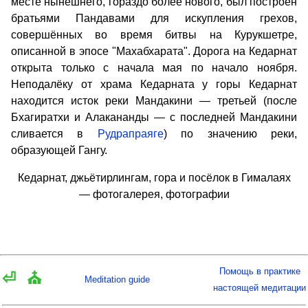
месте нынешнего, гораздо более нового, был построен
братьями Пандавами для искупления грехов,
совершённых во время битвы на Курукшетре,
описанной в эпосе "Махабхарата". Дорога на Кедарнат
открыта только с начала мая по начало ноября.
Неподалёку от храма Кедарната у горы Кедарнат
находится исток реки Мандакини — третьей (после
Бхагиратхи и Алакананды — с последней Мандакини
сливается в
Рудрапраяге
) по значению реки,
образующей Гангу.
Кедарнат, джьётирлингам, гора и посёлок в Гималаях
— фотогалерея, фотографии
Помощь в практике
⏎
⛪
Meditation guide
настоящей медитации