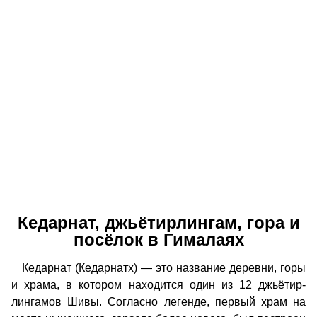
Кедарнат, джьётирлингам, гора и
посёлок в Гималаях
Кедарнат (Кедарнатх) — это название деревни, горы
и храма, в котором находится один из 12 джьётир-
лингамов Шивы. Согласно легенде, первый храм на