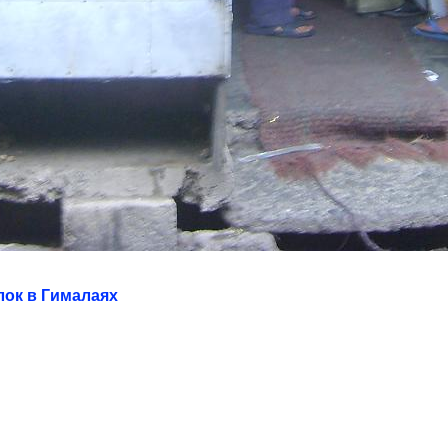
лок в Гималаях