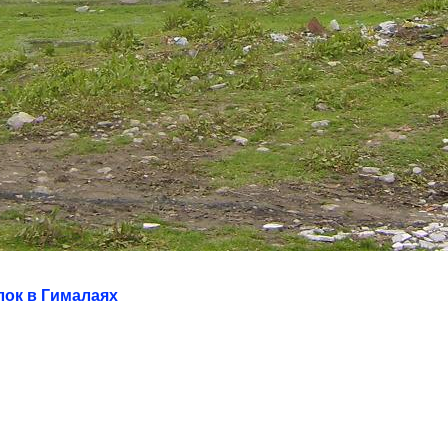
лок в Гималаях