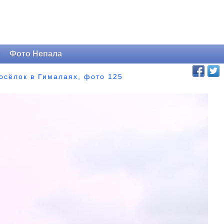
и
Фото Непала
посёлок в Гималаях, фото 125