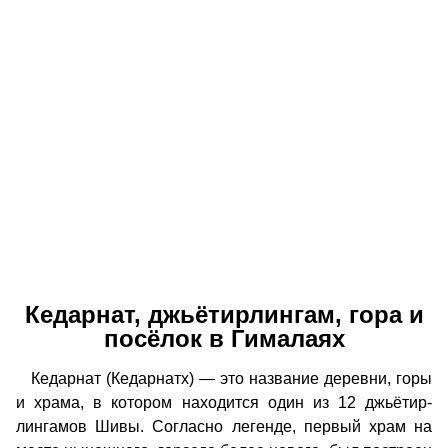
Кедарнат, джьётирлингам, гора и
посёлок в Гималаях
Кедарнат (Кедарнатх) — это название деревни, горы
и храма, в котором находится один из 12 джьётир-
лингамов Шивы. Согласно легенде, первый храм на