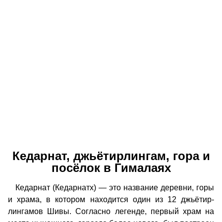
Кедарнат, джьётирлингам, гора и
посёлок в Гималаях
Кедарнат (Кедарнатх) — это название деревни, горы
и храма, в котором находится один из 12 джьётир-
лингамов Шивы. Согласно легенде, первый храм на