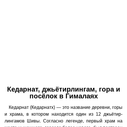
Кедарнат, джьётирлингам, гора и
посёлок в Гималаях
Кедарнат (Кедарнатх) — это название деревни, горы
и храма, в котором находится один из 12 джьётир-
лингамов Шивы. Согласно легенде, первый храм на