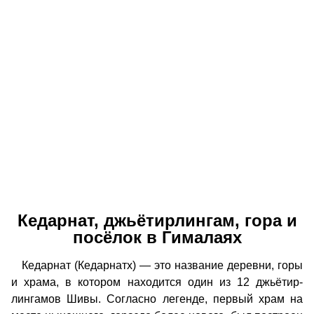
Кедарнат, джьётирлингам, гора и
посёлок в Гималаях
Кедарнат (Кедарнатх) — это название деревни, горы
и храма, в котором находится один из 12 джьётир-
лингамов Шивы. Согласно легенде, первый храм на