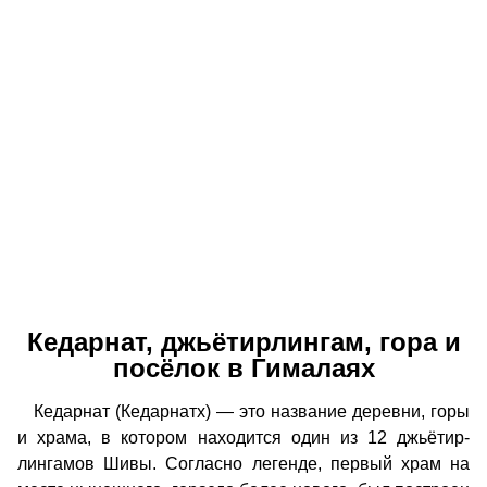
Кедарнат, джьётирлингам, гора и
посёлок в Гималаях
Кедарнат (Кедарнатх) — это название деревни, горы
и храма, в котором находится один из 12 джьётир-
лингамов Шивы. Согласно легенде, первый храм на