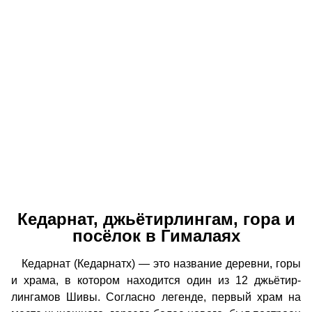
Кедарнат, джьётирлингам, гора и
посёлок в Гималаях
Кедарнат (Кедарнатх) — это название деревни, горы
и храма, в котором находится один из 12 джьётир-
лингамов Шивы. Согласно легенде, первый храм на