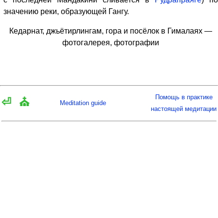
значению реки, образующей Гангу.
Кедарнат, джьётирлингам, гора и посёлок в Гималаях —
фотогалерея, фотографии
Помощь в практике
⏎
⛪
Meditation guide
настоящей медитации