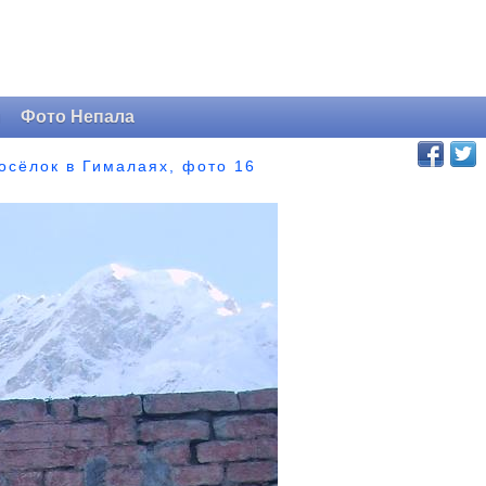
и
Фото Непала
посёлок в Гималаях, фото 16