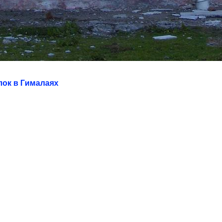
лок в Гималаях