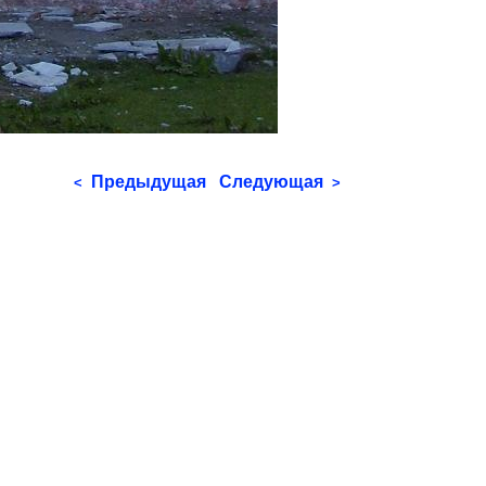
Предыдущая
Следующая
<
>