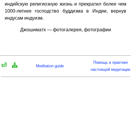
индийскую религиозную жизнь и прекратил более чем
1000-летнее господство буддизма в Индии, вернув
индусам индуизм.
Джошиматх — фотогалерея, фотографии
Помощь в практике
⏎
⛪
Meditation guide
настоящей медитации