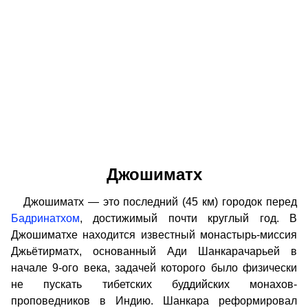
Джошиматх
Джошиматх — это последний (45 км) городок перед
Бадринатхом
, достижимый почти круглый год. В
Джошиматхе находится известный монастырь-миссия
Джьётирматх, основанный Ади Шанкарачарьей в
начале 9-ого века, задачей которого было физически
не пускать тибетских буддийских монахов-
проповедников в Индию. Шанкара реформировал