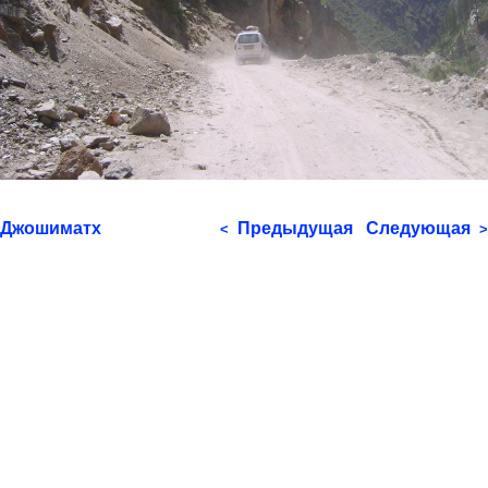
Джошиматх
Предыдущая
Следующая
<
>