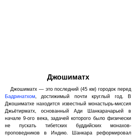
Джошиматх
Джошиматх — это последний (45 км) городок перед
Бадринатхом
, достижимый почти круглый год. В
Джошиматхе находится известный монастырь-миссия
Джьётирматх, основанный Ади Шанкарачарьей в
начале 9-ого века, задачей которого было физически
не пускать тибетских буддийских монахов-
проповедников в Индию. Шанкара реформировал