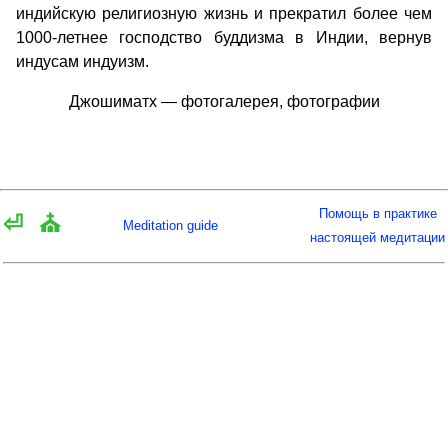
индийскую религиозную жизнь и прекратил более чем
1000-летнее господство буддизма в Индии, вернув
индусам индуизм.
Джошиматх — фотогалерея, фотографии
Помощь в практике
⏎
⛪
Meditation guide
настоящей медитации