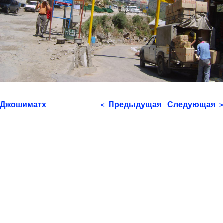
Джошиматх
Предыдущая
Следующая
<
>