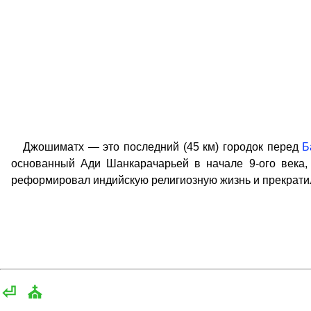
Джошиматх — это последний (45 км) городок перед
Б
основанный Ади Шанкарачарьей в начале 9-ого века, 
реформировал индийскую религиозную жизнь и прекратил
⏎
⛪