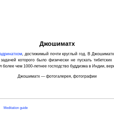
Джошиматх
адринатхом
, достижимый почти круглый год. В Джошимат
задачей которого было физически не пускать тибетски
 более чем 1000-летнее господство буддизма в Индии, вер
Джошиматх — фотогалерея, фотографии
Meditation guide