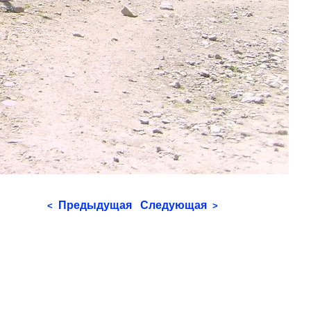
Предыдущая
Следующая
<
>