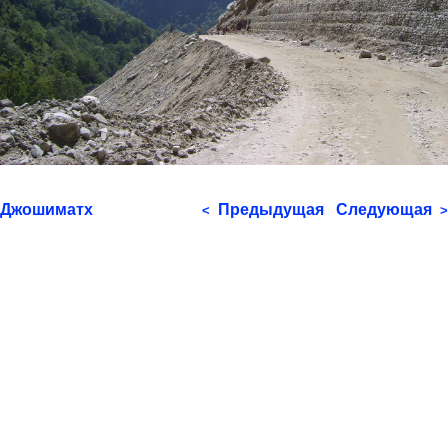
Джошиматх
Предыдущая
Следующая
<
>