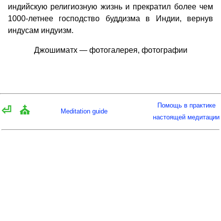
индийскую религиозную жизнь и прекратил более чем
1000-летнее господство буддизма в Индии, вернув
индусам индуизм.
Джошиматх — фотогалерея, фотографии
Помощь в практике
⏎
⛪
Meditation guide
настоящей медитации