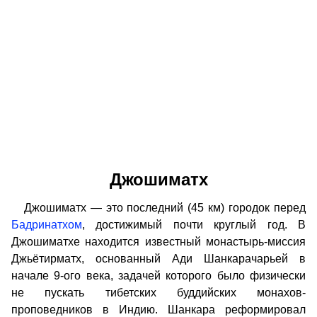
Джошиматх
Джошиматх — это последний (45 км) городок перед
Бадринатхом
, достижимый почти круглый год. В
Джошиматхе находится известный монастырь-миссия
Джьётирматх, основанный Ади Шанкарачарьей в
начале 9-ого века, задачей которого было физически
не пускать тибетских буддийских монахов-
проповедников в Индию. Шанкара реформировал