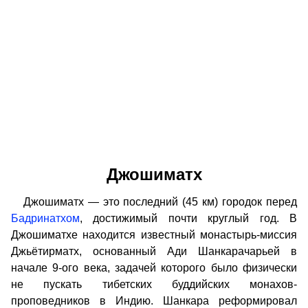
Джошиматх
Джошиматх — это последний (45 км) городок перед
Бадринатхом
, достижимый почти круглый год. В
Джошиматхе находится известный монастырь-миссия
Джьётирматх, основанный Ади Шанкарачарьей в
начале 9-ого века, задачей которого было физически
не пускать тибетских буддийских монахов-
проповедников в Индию. Шанкара реформировал