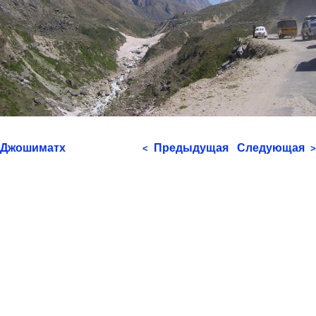
Джошиматх
Предыдущая
Следующая
<
>