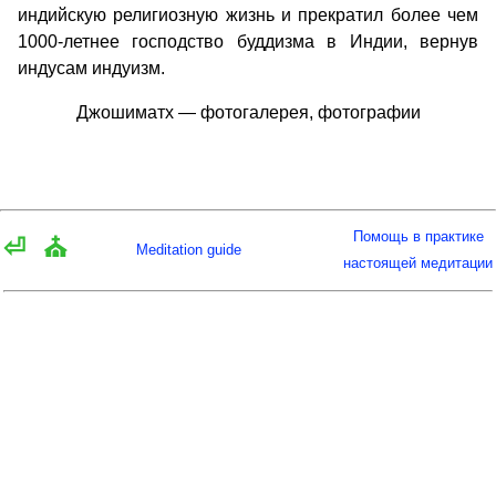
индийскую религиозную жизнь и прекратил более чем
1000-летнее господство буддизма в Индии, вернув
индусам индуизм.
Джошиматх — фотогалерея, фотографии
Помощь в практике
⏎
⛪
Meditation guide
настоящей медитации