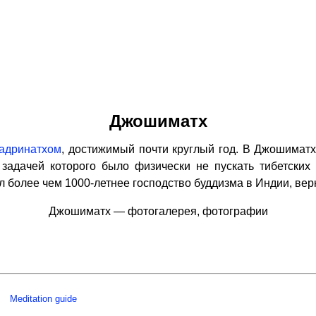
Джошиматх
адринатхом
, достижимый почти круглый год. В Джошимат
задачей которого было физически не пускать тибетски
 более чем 1000-летнее господство буддизма в Индии, вер
Джошиматх — фотогалерея, фотографии
Meditation guide