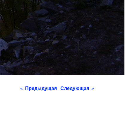
Предыдущая
Следующая
<
>