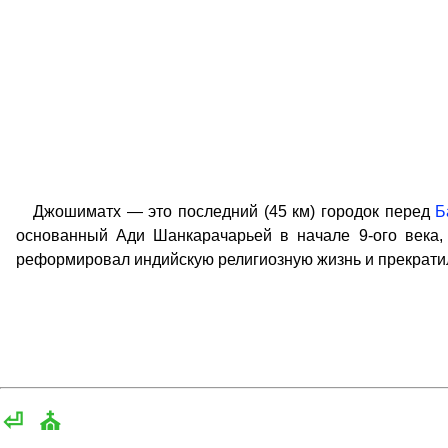
Джошиматх — это последний (45 км) городок перед
Б
основанный Ади Шанкарачарьей в начале 9-ого века, 
реформировал индийскую религиозную жизнь и прекратил
⏎
⛪