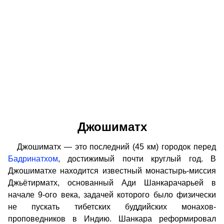
Джошиматх
Джошиматх — это последний (45 км) городок перед
Бадринатхом
, достижимый почти круглый год. В
Джошиматхе находится известный монастырь-миссия
Джьётирматх, основанный Ади Шанкарачарьей в
начале 9-ого века, задачей которого было физически
не пускать тибетских буддийских монахов-
проповедников в Индию. Шанкара реформировал