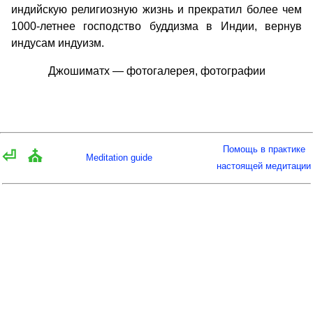
индийскую религиозную жизнь и прекратил более чем
1000-летнее господство буддизма в Индии, вернув
индусам индуизм.
Джошиматх — фотогалерея, фотографии
Помощь в практике
⏎
⛪
Meditation guide
настоящей медитации