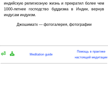
индийскую религиозную жизнь и прекратил более чем
1000-летнее господство буддизма в Индии, вернув
индусам индуизм.
Джошиматх — фотогалерея, фотографии
Помощь в практике
⏎
⛪
Meditation guide
настоящей медитации