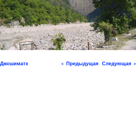
Джошиматх
Предыдущая
Следующая
<
>