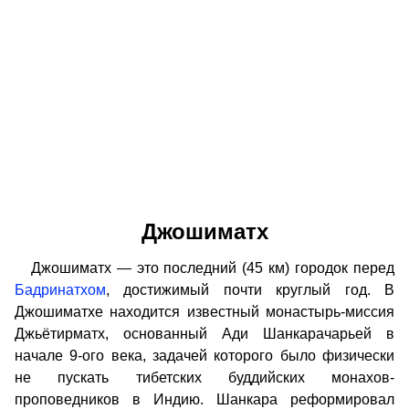
Джошиматх
Джошиматх — это последний (45 км) городок перед
Бадринатхом
, достижимый почти круглый год. В
Джошиматхе находится известный монастырь-миссия
Джьётирматх, основанный Ади Шанкарачарьей в
начале 9-ого века, задачей которого было физически
не пускать тибетских буддийских монахов-
проповедников в Индию. Шанкара реформировал