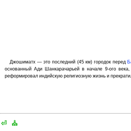
Джошиматх — это последний (45 км) городок перед
Б
основанный Ади Шанкарачарьей в начале 9-ого века, 
реформировал индийскую религиозную жизнь и прекратил
⏎
⛪