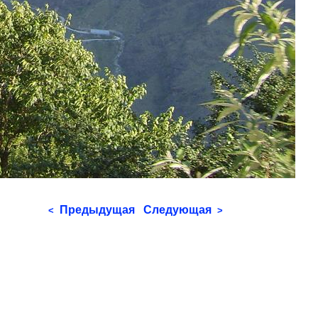
Предыдущая
Следующая
<
>