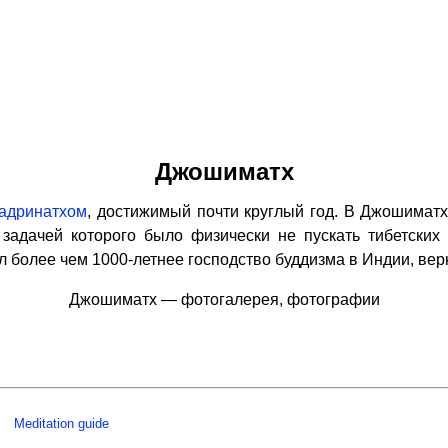
Джошиматх
адринатхом
, достижимый почти круглый год. В Джошимат
задачей которого было физически не пускать тибетски
 более чем 1000-летнее господство буддизма в Индии, вер
Джошиматх — фотогалерея, фотографии
Meditation guide