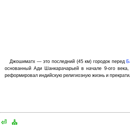
Джошиматх — это последний (45 км) городок перед
Б
основанный Ади Шанкарачарьей в начале 9-ого века, 
реформировал индийскую религиозную жизнь и прекратил
⏎
⛪