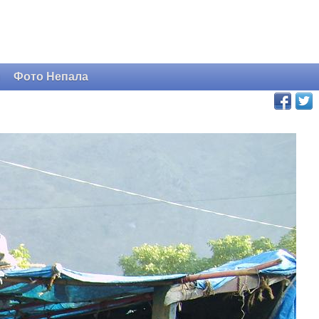
и
Фото Непала