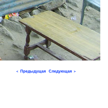
Предыдущая
Следующая
<
>