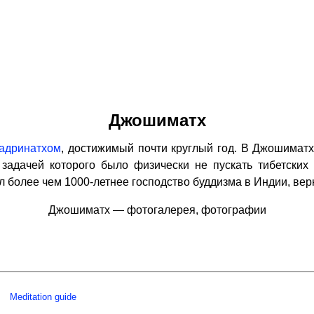
Джошиматх
адринатхом
, достижимый почти круглый год. В Джошимат
задачей которого было физически не пускать тибетски
 более чем 1000-летнее господство буддизма в Индии, вер
Джошиматх — фотогалерея, фотографии
Meditation guide