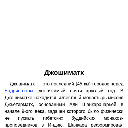
Джошиматх
Джошиматх — это последний (45 км) городок перед
Бадринатхом
, достижимый почти круглый год. В
Джошиматхе находится известный монастырь-миссия
Джьётирматх, основанный Ади Шанкарачарьей в
начале 9-ого века, задачей которого было физически
не пускать тибетских буддийских монахов-
проповедников в Индию. Шанкара реформировал