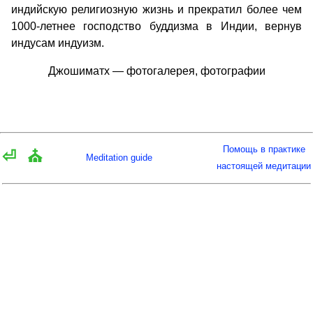
индийскую религиозную жизнь и прекратил более чем
1000-летнее господство буддизма в Индии, вернув
индусам индуизм.
Джошиматх — фотогалерея, фотографии
Помощь в практике
⏎
⛪
Meditation guide
настоящей медитации