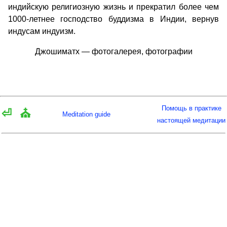
индийскую религиозную жизнь и прекратил более чем
1000-летнее господство буддизма в Индии, вернув
индусам индуизм.
Джошиматх — фотогалерея, фотографии
Помощь в практике
⏎
⛪
Meditation guide
настоящей медитации