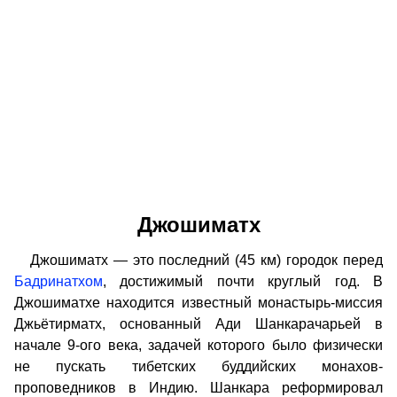
Джошиматх
Джошиматх — это последний (45 км) городок перед
Бадринатхом
, достижимый почти круглый год. В
Джошиматхе находится известный монастырь-миссия
Джьётирматх, основанный Ади Шанкарачарьей в
начале 9-ого века, задачей которого было физически
не пускать тибетских буддийских монахов-
проповедников в Индию. Шанкара реформировал