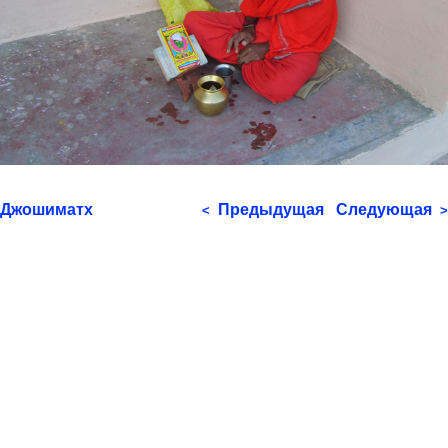
Джошиматх
Предыдущая
Следующая
<
>