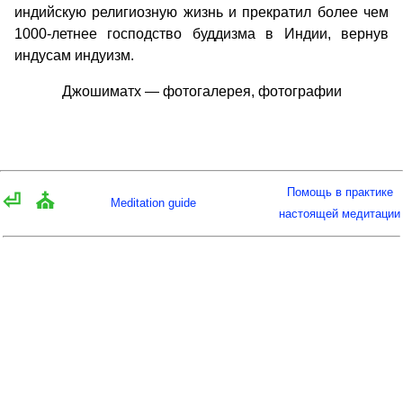
индийскую религиозную жизнь и прекратил более чем
1000-летнее господство буддизма в Индии, вернув
индусам индуизм.
Джошиматх — фотогалерея, фотографии
Помощь в практике
⏎
⛪
Meditation guide
настоящей медитации