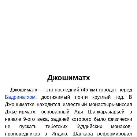
Джошиматх
Джошиматх — это последний (45 км) городок перед
Бадринатхом
, достижимый почти круглый год. В
Джошиматхе находится известный монастырь-миссия
Джьётирматх, основанный Ади Шанкарачарьей в
начале 9-ого века, задачей которого было физически
не пускать тибетских буддийских монахов-
проповедников в Индию. Шанкара реформировал