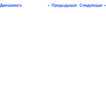
Джошиматх
Предыдущая
Следующая
<
>