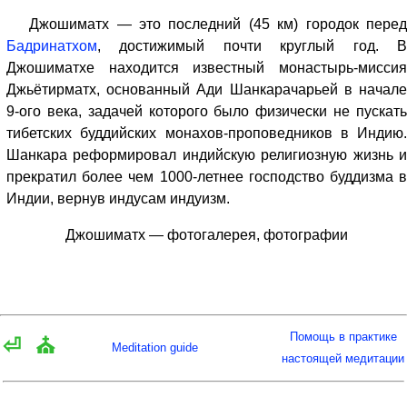
Джошиматх — это последний (45 км) городок перед
Бадринатхом
, достижимый почти круглый год. В
Джошиматхе находится известный монастырь-миссия
Джьётирматх, основанный Ади Шанкарачарьей в начале
9-ого века, задачей которого было физически не пускать
тибетских буддийских монахов-проповедников в Индию.
Шанкара реформировал индийскую религиозную жизнь и
прекратил более чем 1000-летнее господство буддизма в
Индии, вернув индусам индуизм.
Джошиматх — фотогалерея, фотографии
Помощь в практике
⏎
⛪
Meditation guide
настоящей медитации