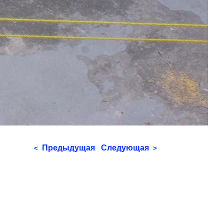
Предыдущая
Следующая
<
>