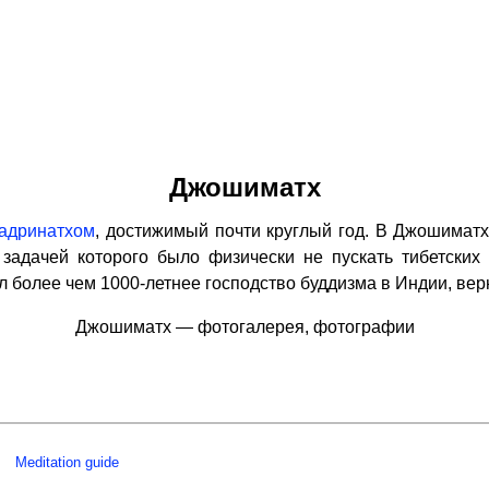
Джошиматх
адринатхом
, достижимый почти круглый год. В Джошимат
задачей которого было физически не пускать тибетски
 более чем 1000-летнее господство буддизма в Индии, вер
Джошиматх — фотогалерея, фотографии
Meditation guide