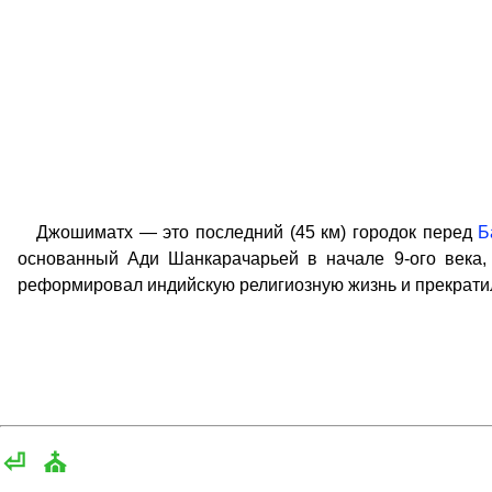
Джошиматх — это последний (45 км) городок перед
Б
основанный Ади Шанкарачарьей в начале 9-ого века, 
реформировал индийскую религиозную жизнь и прекратил
⏎
⛪