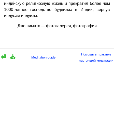
индийскую религиозную жизнь и прекратил более чем
1000-летнее господство буддизма в Индии, вернув
индусам индуизм.
Джошиматх — фотогалерея, фотографии
Помощь в практике
⏎
⛪
Meditation guide
настоящей медитации