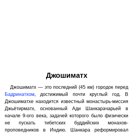
Джошиматх
Джошиматх — это последний (45 км) городок перед
Бадринатхом
, достижимый почти круглый год. В
Джошиматхе находится известный монастырь-миссия
Джьётирматх, основанный Ади Шанкарачарьей в
начале 9-ого века, задачей которого было физически
не пускать тибетских буддийских монахов-
проповедников в Индию. Шанкара реформировал