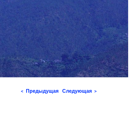
Предыдущая
Следующая
<
>