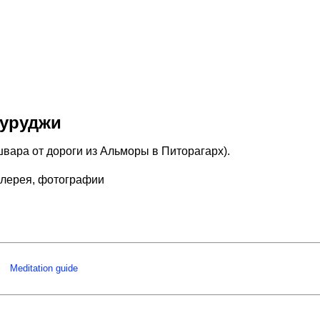
Гуруджи
ара от дороги из Альморы в Питорагарх).
лерея, фотографии
Meditation guide