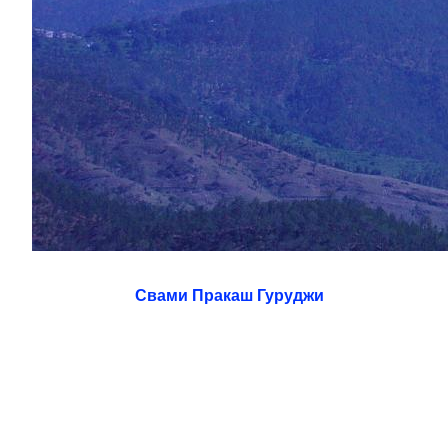
Свами Пракаш Гуруджи