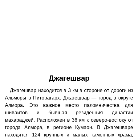
Джагешвар
Джагешвар находится в 3 км в стороне от дороги из
Альморы в Питорагарх. Джагешвар — город в округе
Алмора. Это важное место паломничества для
шиваитов и бывшая резиденция династии
махараджей. Расположен в 36 км к северо-востоку от
города Алмора, в регионе Кумаон. В Джагешваре
находятся 124 крупных и малых каменных храма,