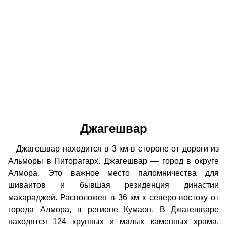
Джагешвар
Джагешвар находится в 3 км в стороне от дороги из
Альморы в Питорагарх. Джагешвар — город в округе
Алмора. Это важное место паломничества для
шиваитов и бывшая резиденция династии
махараджей. Расположен в 36 км к северо-востоку от
города Алмора, в регионе Кумаон. В Джагешваре
находятся 124 крупных и малых каменных храма,