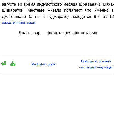
августа во время индуистского месяца Шравана) и Маха-
Шиваратри. Местные жители полагают, что именно в
Джагешваре (а не в Гуджарате) находится 8-й из 12
джьотирлингамов
.
Джагешвар — фотогалерея, фотографии
Помощь в практике
⏎
⛪
Meditation guide
настоящей медитации