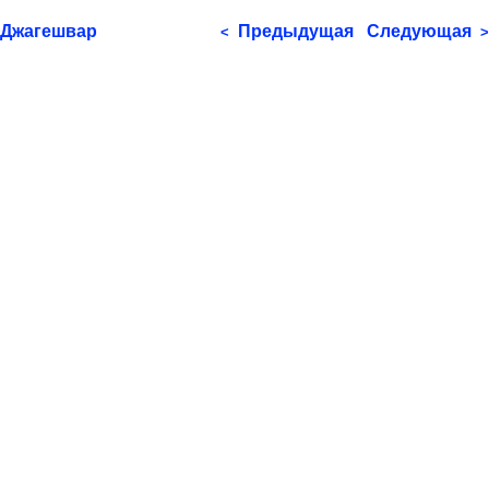
Джагешвар
Предыдущая
Следующая
<
>