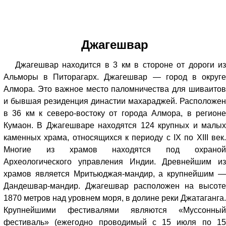
Джагешвар
Джагешвар находится в 3 км в стороне от дороги из
Альморы в Питорагарх. Джагешвар — город в округе
Алмора. Это важное место паломничества для шиваитов
и бывшая резиденция династии махараджей. Расположен
в 36 км к северо-востоку от города Алмора, в регионе
Кумаон. В Джагешваре находятся 124 крупных и малых
каменных храма, относящихся к периоду с IX по XIII век.
Многие из храмов находятся под охраной
Археологического управления Индии. Древнейшим из
храмов является Мритьюджая-мандир, а крупнейшим —
Дандешвар-мандир. Джагешвар расположен на высоте
1870 метров над уровнем моря, в долине реки Джатаганга.
Крупнейшими фестивалями являются «Муссонный
фестиваль» (ежегодно проводимый с 15 июля по 15