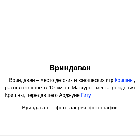
Вриндаван
Вриндаван – место детских и юношеских игр
Кришны
,
расположенное в 10 км от Матхуры, места рождения
Кришны, передавшего Арджуне
Гиту
.
Вриндаван — фотогалерея, фотографии