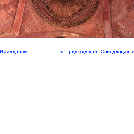
Вриндаван
Предыдущая
Следующая
<
>