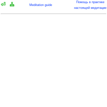
Помощь в практике
⏎
⛪
Meditation guide
настоящей медитации