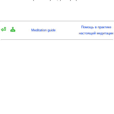
Помощь в практике
⏎
⛪
Meditation guide
настоящей медитации