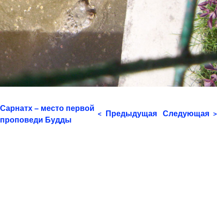
Сарнатх – место первой
Предыдущая
Следующая
<
>
проповеди Будды