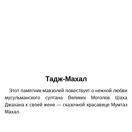
Тадж-Махал
Этот памятник-мавзолей повествует о нежной любви
мусульманского султана Великих Моголов Шаха
Джахана к своей жене — сказочной красавице Мумтаз
Махал.