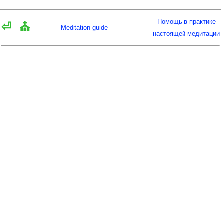
Помощь в практике
⏎
⛪
Meditation guide
настоящей медитации