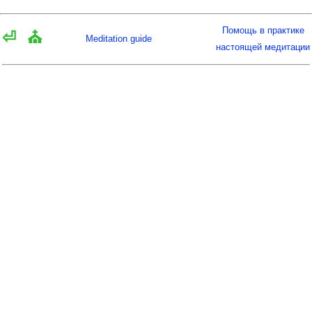
Помощь в практике
⏎
⛪
Meditation guide
настоящей медитации