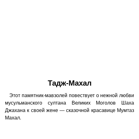
Тадж-Махал
Этот памятник-мавзолей повествует о нежной любви
мусульманского султана Великих Моголов Шаха
Джахана к своей жене — сказочной красавице Мумтаз
Махал.