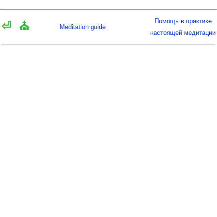
Помощь в практике
⏎
⛪
Meditation guide
настоящей медитации