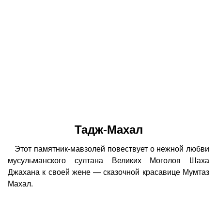
Тадж-Махал
Этот памятник-мавзолей повествует о нежной любви
мусульманского султана Великих Моголов Шаха
Джахана к своей жене — сказочной красавице Мумтаз
Махал.